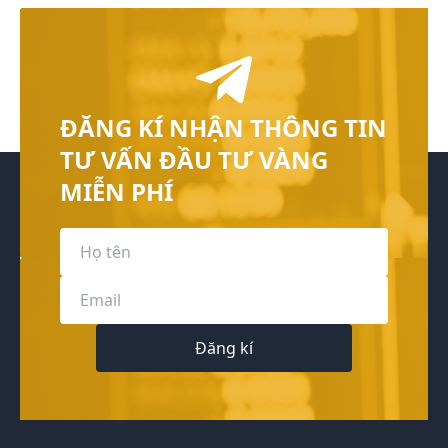
ĐĂNG KÍ NHẬN THÔNG TIN
TƯ VẤN ĐẦU TƯ VÀNG
MIỄN PHÍ
Đăng kí