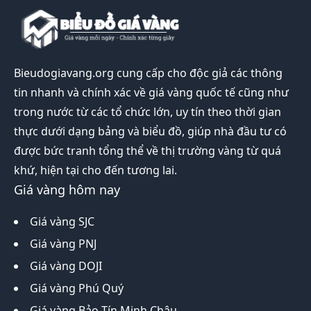
Bieudogiavang.org
cung cấp cho độc giả các thông
tin nhanh và chính xác về giá vàng quốc tế cũng như
trong nước từ các tổ chức lớn, uy tín theo thời gian
thực dưới dạng bảng và biểu đồ, giúp nhà đầu tư có
được bức tranh tổng thể về thị trường vàng từ quá
khứ, hiện tại cho đến tương lai.
Giá vàng hôm nay
Giá vàng SJC
Giá vàng PNJ
Giá vàng DOJI
Giá vàng Phú Quý
Giá vàng Bảo Tín Minh Châu