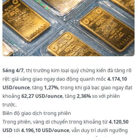
Sáng 4/7
, thị trường kim loại quý chứng kiến đà tăng rõ
rệt: giá vàng giao ngay dao động quanh mốc
4.174,10
USD/ounce
, tăng
1,27%
, trong khi giá bạc giao ngay đạt
khoảng
62,27 USD/ounce
, tăng
2,36%
so với phiên
trước.
Biên độ giao dịch trong phiên
Trong phiên, vàng di chuyển trong khoảng từ
4.120,50
USD
tới
4.196,10 USD/ounce
, vẫn duy trì dưới ngưỡng