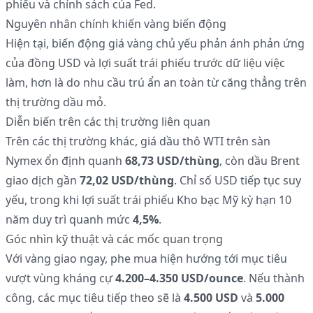
phiếu và chính sách của Fed.
Nguyên nhân chính khiến vàng biến động
Hiện tại, biến động giá vàng chủ yếu phản ánh phản ứng
của đồng USD và lợi suất trái phiếu trước dữ liệu việc
làm, hơn là do nhu cầu trú ẩn an toàn từ căng thẳng trên
thị trường dầu mỏ.
Diễn biến trên các thị trường liên quan
Trên các thị trường khác, giá dầu thô WTI trên sàn
Nymex ổn định quanh
68,73 USD/thùng
, còn dầu Brent
giao dịch gần
72,02 USD/thùng
. Chỉ số USD tiếp tục suy
yếu, trong khi lợi suất trái phiếu Kho bạc Mỹ kỳ hạn 10
năm duy trì quanh mức
4,5%
.
Góc nhìn kỹ thuật và các mốc quan trọng
Với vàng giao ngay, phe mua hiện hướng tới mục tiêu
vượt vùng kháng cự
4.200–4.350 USD/ounce
. Nếu thành
công, các mục tiêu tiếp theo sẽ là
4.500 USD
và
5.000