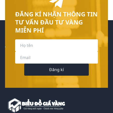
ĐĂNG KÍ NHẬN THÔNG TIN
TƯ VẤN ĐẦU TƯ VÀNG
MIỄN PHÍ
Đăng kí