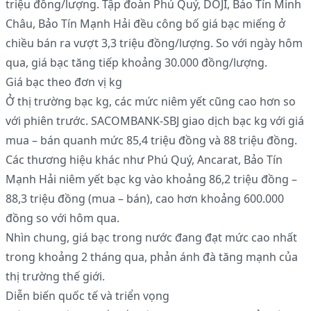
triệu đồng/lượng. Tập đoàn Phú Quý, DOJI, Bảo Tín Minh
Châu, Bảo Tín Mạnh Hải đều công bố giá bạc miếng ở
chiều bán ra vượt 3,3 triệu đồng/lượng. So với ngày hôm
qua, giá bạc tăng tiếp khoảng 30.000 đồng/lượng.
Giá bạc theo đơn vị kg
Ở thị trường bạc kg, các mức niêm yết cũng cao hơn so
với phiên trước. SACOMBANK-SBJ giao dịch bạc kg với giá
mua – bán quanh mức 85,4 triệu đồng và 88 triệu đồng.
Các thương hiệu khác như Phú Quý, Ancarat, Bảo Tín
Mạnh Hải niêm yết bạc kg vào khoảng 86,2 triệu đồng –
88,3 triệu đồng (mua – bán), cao hơn khoảng 600.000
đồng so với hôm qua.
Nhìn chung, giá bạc trong nước đang đạt mức cao nhất
trong khoảng 2 tháng qua, phản ánh đà tăng mạnh của
thị trường thế giới.
Diễn biến quốc tế và triển vọng