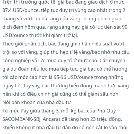
Trên thị trường quốc tế, giá bạc đang giao dịch ở mức
87,4 USD/ounce, tiếp tục duy trì vùng cao nhất trong 2
tháng và vượt xa đà tăng của vàng. Trong phiên giao
dịch đêm hôm qua, rạng sáng nay, giá có lúc tiến sát 90
USD/ounce trước khi giảm trở lại.
Theo giới phân tích, bạc đang ghi nhận hiệu suất vượt
trội so với vàng, giúp thu hẹp tỉ lệ vàng/bạc nhờ nhu cầu
công nghiệp và lực mua duy trì ở mức cao. Các chuyên
gia dự đoán nếu lực mua tiếp tục, giá bạc có thể hướng
tới các mốc cao hơn là 95-96 USD/ounce trong những
ngày tới. Tuy vậy, bạc thường biến động mạnh hơn vàng
nên khi có điều chỉnh giá cũng có thể giảm sâu hơn.
Nỗi băn khoăn của nhà đầu tư
Từ mức đáy giữa tháng 3, mỗi kg bạc của Phú Quý,
SACOMBANK-SBJ, Ancarat đã tăng hơn 23 triệu đồng,
khiến không ít nhà đầu tư đắn đo có nên cắt lỗ vào thời