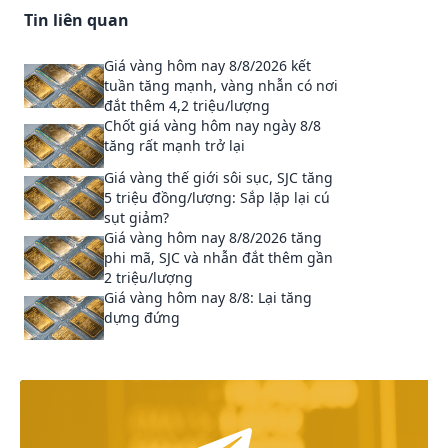
Tin liên quan
Giá vàng hôm nay 8/8/2026 kết
tuần tăng mạnh, vàng nhẫn có nơi
đắt thêm 4,2 triệu/lượng
Chốt giá vàng hôm nay ngày 8/8
tăng rất mạnh trở lại
Giá vàng thế giới sôi sục, SJC tăng
5 triệu đồng/lượng: Sắp lặp lại cú
sụt giảm?
Giá vàng hôm nay 8/8/2026 tăng
phi mã, SJC và nhẫn đắt thêm gần
2 triệu/lượng
Giá vàng hôm nay 8/8: Lại tăng
dựng đứng