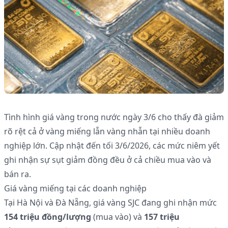
Tình hình giá vàng trong nước ngày 3/6 cho thấy đà giảm
rõ rệt cả ở vàng miếng lẫn vàng nhẫn tại nhiều doanh
nghiệp lớn. Cập nhật đến tối 3/6/2026, các mức niêm yết
ghi nhận sự sụt giảm đồng đều ở cả chiều mua vào và
bán ra.
Giá vàng miếng tại các doanh nghiệp
Tại Hà Nội và Đà Nẵng, giá vàng SJC đang ghi nhận mức
154 triệu đồng/lượng
(mua vào) và
157 triệu