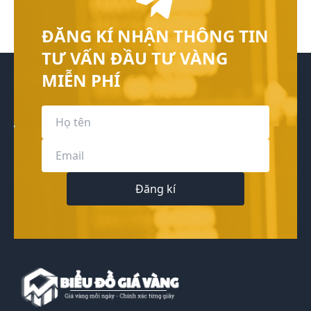
ĐĂNG KÍ NHẬN THÔNG TIN
TƯ VẤN ĐẦU TƯ VÀNG
MIỄN PHÍ
Đăng kí