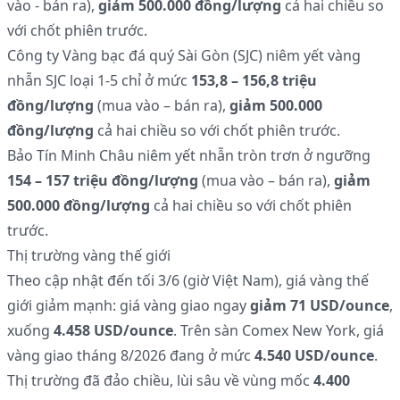
vào - bán ra),
giảm 500.000 đồng/lượng
cả hai chiều so
với chốt phiên trước.
Công ty Vàng bạc đá quý Sài Gòn (SJC) niêm yết vàng
nhẫn SJC loại 1-5 chỉ ở mức
153,8 – 156,8 triệu
đồng/lượng
(mua vào – bán ra),
giảm 500.000
đồng/lượng
cả hai chiều so với chốt phiên trước.
Bảo Tín Minh Châu niêm yết nhẫn tròn trơn ở ngưỡng
154 – 157 triệu đồng/lượng
(mua vào – bán ra),
giảm
500.000 đồng/lượng
cả hai chiều so với chốt phiên
trước.
Thị trường vàng thế giới
Theo cập nhật đến tối 3/6 (giờ Việt Nam), giá vàng thế
giới giảm mạnh: giá vàng giao ngay
giảm 71 USD/ounce
,
xuống
4.458 USD/ounce
. Trên sàn Comex New York, giá
vàng giao tháng 8/2026 đang ở mức
4.540 USD/ounce
.
Thị trường đã đảo chiều, lùi sâu về vùng mốc
4.400