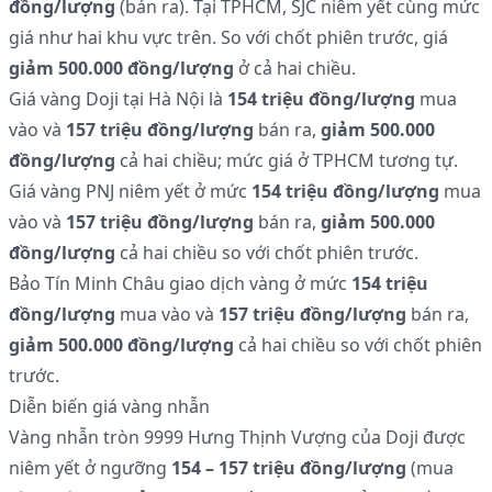
đồng/lượng
(bán ra). Tại TPHCM, SJC niêm yết cùng mức
giá như hai khu vực trên. So với chốt phiên trước, giá
giảm 500.000 đồng/lượng
ở cả hai chiều.
Giá vàng Doji tại Hà Nội là
154 triệu đồng/lượng
mua
vào và
157 triệu đồng/lượng
bán ra,
giảm 500.000
đồng/lượng
cả hai chiều; mức giá ở TPHCM tương tự.
Giá vàng PNJ niêm yết ở mức
154 triệu đồng/lượng
mua
vào và
157 triệu đồng/lượng
bán ra,
giảm 500.000
đồng/lượng
cả hai chiều so với chốt phiên trước.
Bảo Tín Minh Châu giao dịch vàng ở mức
154 triệu
đồng/lượng
mua vào và
157 triệu đồng/lượng
bán ra,
giảm 500.000 đồng/lượng
cả hai chiều so với chốt phiên
trước.
Diễn biến giá vàng nhẫn
Vàng nhẫn tròn 9999 Hưng Thịnh Vượng của Doji được
niêm yết ở ngưỡng
154 – 157 triệu đồng/lượng
(mua