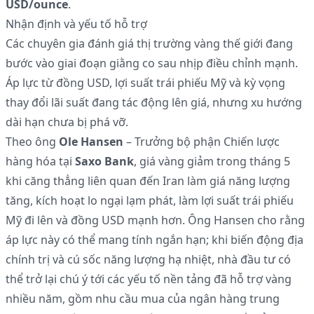
USD/ounce
.
Nhận định và yếu tố hỗ trợ
Các chuyên gia đánh giá thị trường vàng thế giới đang
bước vào giai đoạn giằng co sau nhịp điều chỉnh mạnh.
Áp lực từ đồng USD, lợi suất trái phiếu Mỹ và kỳ vọng
thay đổi lãi suất đang tác động lên giá, nhưng xu hướng
dài hạn chưa bị phá vỡ.
Theo ông
Ole Hansen
– Trưởng bộ phận Chiến lược
hàng hóa tại
Saxo Bank
, giá vàng giảm trong tháng 5
khi căng thẳng liên quan đến Iran làm giá năng lượng
tăng, kích hoạt lo ngại lạm phát, làm lợi suất trái phiếu
Mỹ đi lên và đồng USD mạnh hơn. Ông Hansen cho rằng
áp lực này có thể mang tính ngắn hạn; khi biến động địa
chính trị và cú sốc năng lượng hạ nhiệt, nhà đầu tư có
thể trở lại chú ý tới các yếu tố nền tảng đã hỗ trợ vàng
nhiều năm, gồm nhu cầu mua của ngân hàng trung