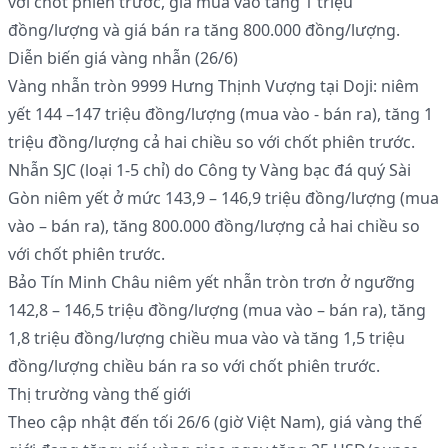
với chốt phiên trước, giá mua vào tăng 1 triệu
đồng/lượng và giá bán ra tăng 800.000 đồng/lượng.
Diễn biến giá vàng nhẫn (26/6)
Vàng nhẫn tròn 9999 Hưng Thịnh Vượng tại Doji: niêm
yết 144 –147 triệu đồng/lượng (mua vào - bán ra), tăng 1
triệu đồng/lượng cả hai chiều so với chốt phiên trước.
Nhẫn SJC (loại 1-5 chỉ) do Công ty Vàng bạc đá quý Sài
Gòn niêm yết ở mức 143,9 – 146,9 triệu đồng/lượng (mua
vào – bán ra), tăng 800.000 đồng/lượng cả hai chiều so
với chốt phiên trước.
Bảo Tín Minh Châu niêm yết nhẫn tròn trơn ở ngưỡng
142,8 – 146,5 triệu đồng/lượng (mua vào – bán ra), tăng
1,8 triệu đồng/lượng chiều mua vào và tăng 1,5 triệu
đồng/lượng chiều bán ra so với chốt phiên trước.
Thị trường vàng thế giới
Theo cập nhật đến tối 26/6 (giờ Việt Nam), giá vàng thế