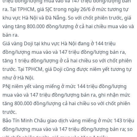
triệu đồng/lượng mua vào và 147 triệu đồng/lượng bán
ra. Tại TPHCM, giá SJC trong ngày 26/6 ở mức tương tự
khu vực Hà Nội và Đà Nẵng. So với chốt phiên trước, giá
vàng tăng 800.000 đồng/lượng ở cả hai chiều mua vào và
bán ra.
Giá vàng Doji tại khu vực Hà Nội đang ở 144 triệu
đồng/lượng mua vào và 147 triệu đồng/lượng bán ra,
tăng 1 triệu đồng/lượng ở cả hai chiều so với chốt phiên
trước. Tại TPHCM, giá Doji cũng được niêm yết tương tự
như ở Hà Nội.
PNJ niêm yết vàng miếng ở mức 144 triệu đồng/lượng
mua vào và 147 triệu đồng/lượng bán ra, ghi nhận mức
tăng 800.000 đồng/lượng cả hai chiều so với chốt phiên
trước.
Bảo Tín Minh Châu giao dịch vàng miếng ở mức 143 triệu
đồng/lượng mua vào và 147 triệu đồng/lượng bán ra; so