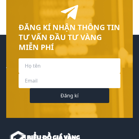
ĐĂNG KÍ NHẬN THÔNG TIN
TƯ VẤN ĐẦU TƯ VÀNG
MIỄN PHÍ
Đăng kí