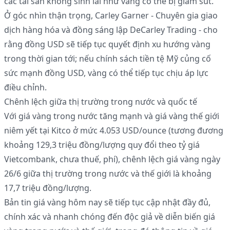
các tài sản không sinh lãi như vàng có thể bị giảm sút.
Ở góc nhìn thận trọng, Carley Garner - Chuyên gia giao
dịch hàng hóa và đồng sáng lập DeCarley Trading - cho
rằng đồng USD sẽ tiếp tục quyết định xu hướng vàng
trong thời gian tới; nếu chính sách tiền tệ Mỹ củng cố
sức mạnh đồng USD, vàng có thể tiếp tục chịu áp lực
điều chỉnh.
Chênh lệch giữa thị trường trong nước và quốc tế
Với giá vàng trong nước tăng mạnh và giá vàng thế giới
niêm yết tại Kitco ở mức 4.053 USD/ounce (tương đương
khoảng 129,3 triệu đồng/lượng quy đổi theo tỷ giá
Vietcombank, chưa thuế, phí), chênh lệch giá vàng ngày
26/6 giữa thị trường trong nước và thế giới là khoảng
17,7 triệu đồng/lượng.
Bản tin giá vàng hôm nay sẽ tiếp tục cập nhật đầy đủ,
chính xác và nhanh chóng đến độc giả về diễn biến giá