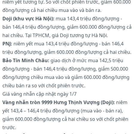
niêm yết tương tự. So với chốt phiên trước, giảm 600.000
đồng/lượng cả hai chiều mua vào và bán ra.
Doji (khu vực Hà Nội):
mua 143,4 triệu đồng/lượng -
bán 146,4 triệu đồng/lượng, giảm 600.000 đồng/lượng cả
hai chiều. Tại TPHCM, giá Doji tương tự Hà Nội.
PNJ:
niêm yết mua 143,4 triệu đồng/lượng - bán 146,4
triệu đồng/lượng, giảm 600.000 đồng/lượng cả hai chiều.
Bảo Tín Minh Châu:
giao dịch ở mức mua 142,5 triệu
đồng/lượng - bán 146,4 triệu đồng/lượng, giảm 500.000
đồng/lượng chiều mua vào và giảm 600.000 đồng/lượng
chiều bán ra so với chốt phiên trước.
Giá vàng nhẫn cập nhật ngày 1/7
Vàng nhẫn tròn 9999 Hưng Thịnh Vượng (Doji):
niêm
yết 143,4 – 146,4 triệu đồng/lượng (mua vào - bán ra),
giảm 600.000 đồng/lượng cả hai chiều so với chốt phiên
trước.