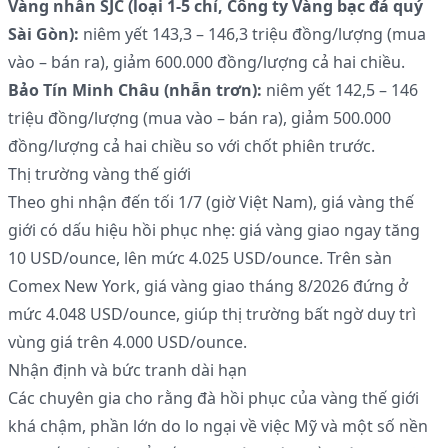
Vàng nhẫn SJC (loại 1-5 chỉ, Công ty Vàng bạc đá quý
Sài Gòn):
niêm yết 143,3 – 146,3 triệu đồng/lượng (mua
vào – bán ra), giảm 600.000 đồng/lượng cả hai chiều.
Bảo Tín Minh Châu (nhẫn trơn):
niêm yết 142,5 – 146
triệu đồng/lượng (mua vào – bán ra), giảm 500.000
đồng/lượng cả hai chiều so với chốt phiên trước.
Thị trường vàng thế giới
Theo ghi nhận đến tối 1/7 (giờ Việt Nam), giá vàng thế
giới có dấu hiệu hồi phục nhẹ: giá vàng giao ngay tăng
10 USD/ounce, lên mức 4.025 USD/ounce. Trên sàn
Comex New York, giá vàng giao tháng 8/2026 đứng ở
mức 4.048 USD/ounce, giúp thị trường bất ngờ duy trì
vùng giá trên 4.000 USD/ounce.
Nhận định và bức tranh dài hạn
Các chuyên gia cho rằng đà hồi phục của vàng thế giới
khá chậm, phần lớn do lo ngại về việc Mỹ và một số nền