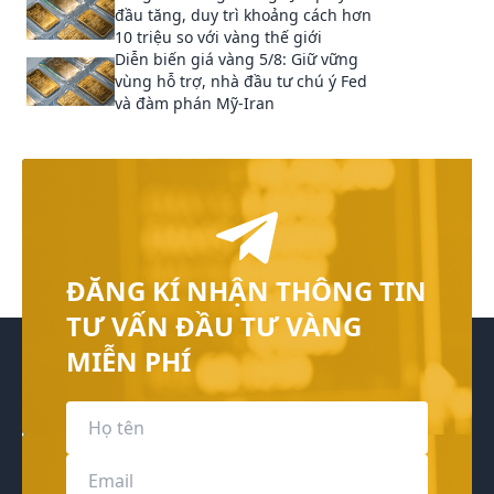
đầu tăng, duy trì khoảng cách hơn
10 triệu so với vàng thế giới
Diễn biến giá vàng 5/8: Giữ vững
vùng hỗ trợ, nhà đầu tư chú ý Fed
và đàm phán Mỹ‑Iran
ĐĂNG KÍ NHẬN THÔNG TIN
TƯ VẤN ĐẦU TƯ VÀNG
MIỄN PHÍ