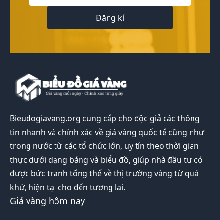
Đăng kí
Bieudogiavang.org
cung cấp cho độc giả các thông
tin nhanh và chính xác về giá vàng quốc tế cũng như
trong nước từ các tổ chức lớn, uy tín theo thời gian
thực dưới dạng bảng và biểu đồ, giúp nhà đầu tư có
được bức tranh tổng thể về thị trường vàng từ quá
khứ, hiện tại cho đến tương lai.
Giá vàng hôm nay