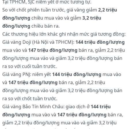
Tại TPHCM, SJC niêm yết ở mức tương tự.
So với chốt phiên tuần trước, giá vàng giảm
2,2 triệu
đồng/lượng
chiều mua vào và giảm
3,2 triệu
đồng/lượng
chiều bán ra.
Các thương hiệu lớn khác ghi nhận mức giá tương đồng:
Giá vàng Doji (Hà Nội và TPHCM):
144 triệu đồng/lượng
mua vào và
147 triệu đồng/lượng
bán ra, giảm 2,2 triệu
đồng/lượng mua vào và giảm 3,2 triệu đồng/lượng bán
ra so với cuối tuần trước.
Giá vàng PNJ: niêm yết
144 triệu đồng/lượng
mua vào
và
147 triệu đồng/lượng
bán ra, giảm 2,2 triệu
đồng/lượng mua vào và giảm 3,2 triệu đồng/lượng bán
ra so với chốt tuần trước.
Giá vàng Bảo Tín Minh Châu: giao dịch ở
144 triệu
đồng/lượng
mua vào và
147 triệu đồng/lượng
bán ra,
giảm 2,2 triệu đồng/lượng mua vào và giảm 3,2 triệu