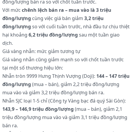
đồng/lượng bán ra so với chốt tuần trước.
Với mức
chênh lệch bán ra – mua vào là 3 triệu
đồng/lượng
cùng việc giá bán giảm
3,2 triệu
đồng/lượng
so với cuối tuần trước, nhà đầu tư chịu thiệt
hại khoảng
6,2 triệu đồng/lượng
sau một tuần giao
dịch.
Giá vàng nhẫn: mức giảm tương tự
Giá vàng nhẫn cũng giảm mạnh so với chốt tuần trước
tại một số thương hiệu lớn:
Nhẫn tròn 9999 Hưng Thịnh Vượng (Doji):
144 – 147 triệu
đồng/lượng
(mua – bán), giảm 2,2 triệu đồng/lượng
mua vào và giảm 3,2 triệu đồng/lượng bán ra.
Nhẫn SJC loại 1-5 chỉ (Công ty Vàng bạc đá quý Sài Gòn):
143,9 – 146,9 triệu đồng/lượng
(mua – bán), giảm 2,1
triệu đồng/lượng mua vào và giảm 3,1 triệu đồng/lượng
bán ra.