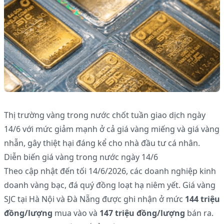
Thị trường vàng trong nước chốt tuần giao dịch ngày
14/6 với mức giảm mạnh ở cả giá vàng miếng và giá vàng
nhẫn, gây thiệt hại đáng kể cho nhà đầu tư cá nhân.
Diễn biến giá vàng trong nước ngày 14/6
Theo cập nhật đến tối 14/6/2026, các doanh nghiệp kinh
doanh vàng bạc, đá quý đồng loạt hạ niêm yết. Giá vàng
SJC tại Hà Nội và Đà Nẵng được ghi nhận ở mức
144 triệu
đồng/lượng
mua vào và
147 triệu đồng/lượng
bán ra.