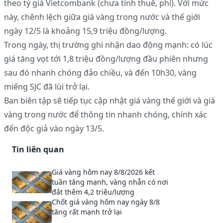
theo tỷ giá Vietcombank (chưa tính thuế, phí). Với mức
này, chênh lệch giữa giá vàng trong nước và thế giới
ngày 12/5 là khoảng 15,9 triệu đồng/lượng.
Trong ngày, thị trường ghi nhận dao động mạnh: có lúc
giá tăng vọt tới 1,8 triệu đồng/lượng đầu phiên nhưng
sau đó nhanh chóng đảo chiều, và đến 10h30, vàng
miếng SJC đã lùi trở lại.
Ban biên tập sẽ tiếp tục cập nhật giá vàng thế giới và giá
vàng trong nước để thông tin nhanh chóng, chính xác
đến độc giả vào ngày 13/5.
Tin liên quan
Giá vàng hôm nay 8/8/2026 kết
tuần tăng mạnh, vàng nhẫn có nơi
đắt thêm 4,2 triệu/lượng
Chốt giá vàng hôm nay ngày 8/8
tăng rất mạnh trở lại