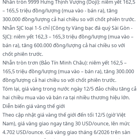
Nhẫn tròn 9999 Hưng Thịnh Vượng (Doji): niêm yết 162,5
– 165,5 triệu đồng/lượng (mua vào - bán ra), tăng
300.000 đồng/lượng cả hai chiều so với chốt phiên trước.
Nhẫn SJC loại 1-5 chỉ (Công ty Vàng bạc đá quý Sài Gòn -
SJC): niêm yết 162,3 – 165,3 triệu đồng/lượng (mua vào –
bán ra), tăng 600.000 đồng/lượng cả hai chiều so với
chốt phiên trước.
Nhẫn tròn trơn (Bảo Tín Minh Châu): niêm yết 162,5 –
165,5 triệu đồng/lượng (mua vào – bán ra), tăng 300.000
đồng/lượng cả hai chiều so với chốt phiên trước.
Tóm lại, giá vàng trong nước ngày 12/5 đảo chiều tăng cả
hai chiều mua vào và bán ra tại nhiều thương hiệu lớn.
Diễn biến giá vàng thế giới
Theo cập nhật giá vàng thế giới đến tối 12/5 (giờ Việt
Nam), giá vàng giao ngay tăng 30 USD/ounce, lên mức
4.702 USD/ounce. Giá vàng giao tháng 6/2026 trên sàn