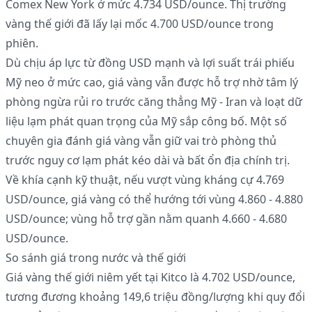
Comex New York ở mức 4.734 USD/ounce. Thị trường
vàng thế giới đã lấy lại mốc 4.700 USD/ounce trong
phiên.
Dù chịu áp lực từ đồng USD mạnh và lợi suất trái phiếu
Mỹ neo ở mức cao, giá vàng vẫn được hỗ trợ nhờ tâm lý
phòng ngừa rủi ro trước căng thẳng Mỹ - Iran và loạt dữ
liệu lạm phát quan trọng của Mỹ sắp công bố. Một số
chuyên gia đánh giá vàng vẫn giữ vai trò phòng thủ
trước nguy cơ lạm phát kéo dài và bất ổn địa chính trị.
Về khía cạnh kỹ thuật, nếu vượt vùng kháng cự 4.769
USD/ounce, giá vàng có thể hướng tới vùng 4.860 - 4.880
USD/ounce; vùng hỗ trợ gần nằm quanh 4.660 - 4.680
USD/ounce.
So sánh giá trong nước và thế giới
Giá vàng thế giới niêm yết tại Kitco là 4.702 USD/ounce,
tương đương khoảng 149,6 triệu đồng/lượng khi quy đổi