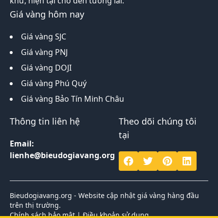
khứ, hiện tại cho đến tương lai.
Giá vàng hôm nay
Giá vàng SJC
Giá vàng PNJ
Giá vàng DOJI
Giá vàng Phú Quý
Giá vàng Bảo Tín Minh Châu
Thông tin liên hệ
Theo dõi chúng tôi
tại
Email:
lienhe@bieudogiavang.org
Bieudogiavang.org - Website cập nhật giá vàng hàng đầu
trên thị trường.
Chính sách bảo mật
|
Điều khoản sử dụng