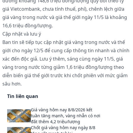
đương khoảng 148,6 triệu đồng/lượng quy đổi theo tỷ
giá Vietcombank, chưa tính thuế, phí), chênh lệch giữa
giá vàng trong nước và giá thế giới ngày 11/5 là khoảng
16,6 triệu đồng/lượng.
Cập nhật và lưu ý
Ban tin sẽ tiếp tục cập nhật giá vàng trong nước và thế
giới cho ngày 12/5 để cung cấp thông tin nhanh và chính
xác đến độc giả. Lưu ý thêm, sáng cùng ngày 11/5, giá
vàng trong nước từng giảm 1,6 triệu đồng/lượng theo
diễn biến giá thế giới trước khi chốt phiên với mức giảm
sâu hơn.
Tin liên quan
Giá vàng hôm nay 8/8/2026 kết
tuần tăng mạnh, vàng nhẫn có nơi
đắt thêm 4,2 triệu/lượng
Chốt giá vàng hôm nay ngày 8/8