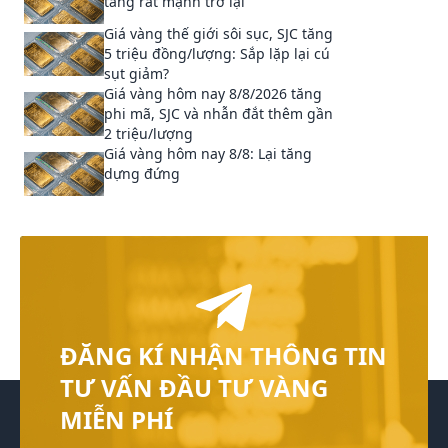
tăng rất mạnh trở lại
Giá vàng thế giới sôi sục, SJC tăng
5 triệu đồng/lượng: Sắp lặp lại cú
sụt giảm?
Giá vàng hôm nay 8/8/2026 tăng
phi mã, SJC và nhẫn đắt thêm gần
2 triệu/lượng
Giá vàng hôm nay 8/8: Lại tăng
dựng đứng
ĐĂNG KÍ NHẬN THÔNG TIN
TƯ VẤN ĐẦU TƯ VÀNG
MIỄN PHÍ