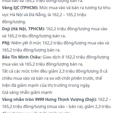
mua vào và 165,2 triệu đồng/lượng bán ra.
Vàng SJC (TPHCM):
Mức mua vào và bán ra tương tự khu
vực Hà Nội và Đà Nẵng, là 162,2 – 165,2 triệu
đồng/lượng.
Doji (Hà Nội, TPHCM):
162,2 triệu đồng/lượng mua vào
và 165,2 triệu đồng/lượng bán ra.
PNJ:
Niêm yết ở mức 162,2 triệu đồng/lượng mua vào và
165,2 triệu đồng/lượng bán ra.
Bảo Tín Minh Châu:
Giao dịch ở 162,2 triệu đồng/lượng
mua vào và 165,2 triệu đồng/lượng bán ra.
Tất cả các mức trên đều giảm 2,3 triệu đồng/lượng ở cả
chiều mua vào và bán ra so với chốt phiên trước, thể
hiện đà giảm mạnh của thị trường trong ngày.
Giá vàng nhẫn giảm mạnh
Vàng nhẫn tròn 9999 Hưng Thịnh Vượng (Doji):
162,2 –
165,2 triệu đồng/lượng (mua vào – bán ra), giảm 2,3 triệu