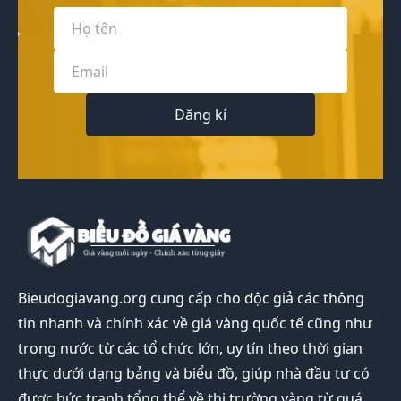
Đăng kí
Bieudogiavang.org
cung cấp cho độc giả các thông
tin nhanh và chính xác về giá vàng quốc tế cũng như
trong nước từ các tổ chức lớn, uy tín theo thời gian
thực dưới dạng bảng và biểu đồ, giúp nhà đầu tư có
được bức tranh tổng thể về thị trường vàng từ quá