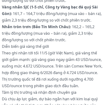
đồng/lượng so với chốt phiên trước.
Vàng nhẫn SJC (1-5 chỉ, Công ty Vàng bạc đá quý Sài
Gòn):
161,7 – 164,7 triệu đồng/lượng (mua vào – bán ra),
giảm 2,3 triệu đồng/lượng so với chốt phiên trước.
Nhẫn tròn trơn (Bảo Tín Minh Châu):
162,2 – 165,2
triệu đồng/lượng (mua vào – bán ra), giảm 2,3 triệu
đồng/lượng so với chốt phiên trước.
Diễn biến giá vàng thế giới
Theo ghi nhận tới tối 11/5 (giờ Việt Nam), giá vàng thế
giới giảm mạnh: giá vàng giao ngay giảm 43 USD/ounce,
xuống mức 4.672 USD/ounce. Trên sàn Comex New York,
hợp đồng giao tháng 6/2026 đang ở 4.724 USD/ounce.
Thị trường quốc tế đã rơi xuống dưới ngưỡng 4.700
USD/ounce trong phiên giao dịch đầu tuần.
Tâm lý thị trường và nhận định chuyên gia
Dù chịu áp lực giảm, dự báo ngắn hạn với kim loại quý