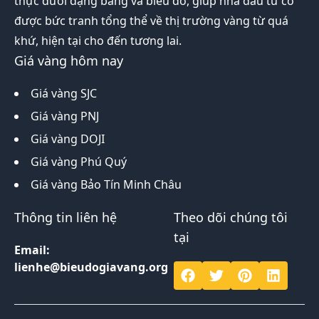
thực dưới dạng bảng và biểu đồ, giúp nhà đầu tư có
được bức tranh tổng thể về thị trường vàng từ quá
khứ, hiện tại cho đến tương lai.
Giá vàng hôm nay
Giá vàng SJC
Giá vàng PNJ
Giá vàng DOJI
Giá vàng Phú Quý
Giá vàng Bảo Tín Minh Châu
Thông tin liên hệ
Theo dõi chúng tôi
tại
Email:
lienhe@bieudogiavang.org