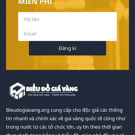
MIỄN PHÍ
Đăng kí
Bieudogiavang.org
cung cấp cho độc giả các thông
tin nhanh và chính xác về giá vàng quốc tế cũng như
trong nước từ các tổ chức lớn, uy tín theo thời gian