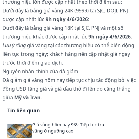
thương hiệu lớn được cập nhật theo thời điểm sau:
Dưới đây là bảng giá vàng 24K (9999) tại SJC, DOJI, PNJ
được cập nhật lúc
9h ngày 4/6/2026
:
Dưới đây là bảng giá vàng 18K tại SJC, PNJ và một số
thương hiệu khác được cập nhật lúc
9h ngày 4/6/2026
:
Lưu ý rằng
giá vàng tại các thương hiệu có thể biến động
liên tục trong ngày; khách hàng nên cập nhật giá ngay
trước thời điểm giao dịch.
Nguyên nhân chính của đà giảm
Đà giảm giá vàng hôm nay tiếp tục chịu tác động bởi việc
đồng USD tăng giá và giá dầu thô đi lên do căng thẳng
giữa
Mỹ và Iran
.
Tin liên quan
Giá vàng hôm nay 9/8: Tiếp tục trụ
vững ở ngưỡng cao